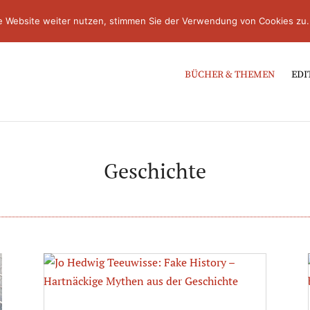
e Website weiter nutzen, stimmen Sie der Verwendung von Cookies zu.
BÜCHER & THEMEN
EDI
Geschichte