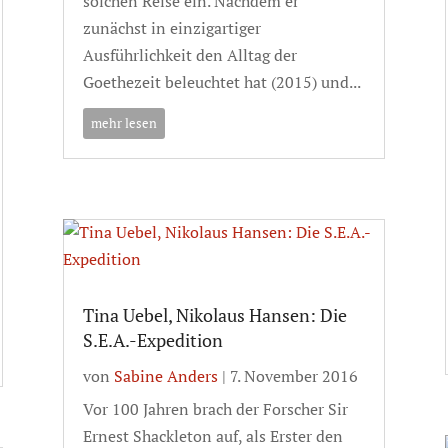
solchen Reise ein. Nachdem er
zunächst in einzigartiger
Ausführlichkeit den Alltag der
Goethezeit beleuchtet hat (2015) und...
mehr lesen
Tina Uebel, Nikolaus Hansen: Die
S.E.A.-Expedition
von
Sabine Anders
|
7. November 2016
Vor 100 Jahren brach der Forscher Sir
Ernest Shackleton auf, als Erster den