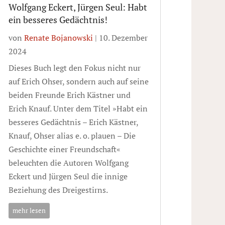
Wolfgang Eckert, Jürgen Seul: Habt
ein besseres Gedächtnis!
von
Renate Bojanowski
|
10. Dezember
2024
Dieses Buch legt den Fokus nicht nur
auf Erich Ohser, sondern auch auf seine
beiden Freunde Erich Kästner und
Erich Knauf. Unter dem Titel »Habt ein
besseres Gedächtnis – Erich Kästner,
Knauf, Ohser alias e. o. plauen – Die
Geschichte einer Freundschaft«
beleuchten die Autoren Wolfgang
Eckert und Jürgen Seul die innige
Beziehung des Dreigestirns.
mehr lesen