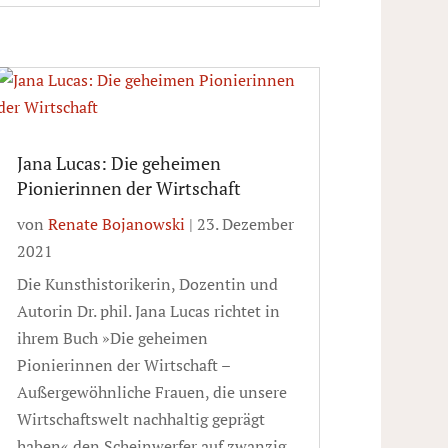
Jana Lucas: Die geheimen
Pionierinnen der Wirtschaft
von
Renate Bojanowski
|
23. Dezember
2021
Die Kunsthistorikerin, Dozentin und
Autorin Dr. phil. Jana Lucas richtet in
ihrem Buch »Die geheimen
Pionierinnen der Wirtschaft –
Außergewöhnliche Frauen, die unsere
Wirtschaftswelt nachhaltig geprägt
haben« den Scheinwerfer auf zwanzig