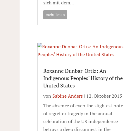
sich mit dem...
mehr lesen
Roxanne Dunbar-Ortiz: An
Indigenous Peoples‘ History of the
United States
von
Sabine Anders
|
12. Oktober 2015
The absence of even the slightest note
of regret or tragedy in the annual
celebration of the US independence
betrays a deep disconnect in the