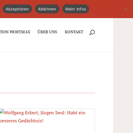
Akzeptieren
Ablehnen
Mehr Infos
TION WORTMAX
ÜBER UNS
KONTAKT