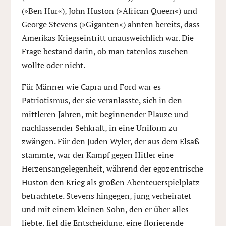
(»Ben Hur«), John Huston (»African Queen«) und
George Stevens (»Giganten«) ahnten bereits, dass
Amerikas Kriegseintritt unausweichlich war. Die
Frage bestand darin, ob man tatenlos zusehen
wollte oder nicht.
Für Männer wie Capra und Ford war es
Patriotismus, der sie veranlasste, sich in den
mittleren Jahren, mit beginnender Plauze und
nachlassender Sehkraft, in eine Uniform zu
zwängen. Für den Juden Wyler, der aus dem Elsaß
stammte, war der Kampf gegen Hitler eine
Herzensangelegenheit, während der egozentrische
Huston den Krieg als großen Abenteuerspielplatz
betrachtete. Stevens hingegen, jung verheiratet
und mit einem kleinen Sohn, den er über alles
liebte, fiel die Entscheidung, eine florierende