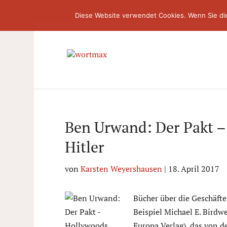
Diese Website verwendet Cookies. Wenn Sie di
Ben Urwand: Der Pakt –
Hitler
von
Karsten Weyershausen
|
18. April 2017
Bücher über die Geschäfte
Beispiel Michael E. Birdw
Europa Verlag), das von d