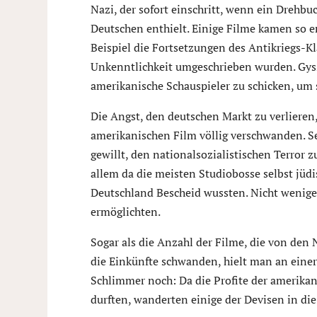
Nazi, der sofort einschritt, wenn ein Drehbu
Deutschen enthielt. Einige Filme kamen so e
Beispiel die Fortsetzungen des Antikriegs-Kl
Unkenntlichkeit umgeschrieben wurden. Gyssl
amerikanische Schauspieler zu schicken, um s
Die Angst, den deutschen Markt zu verlieren,
amerikanischen Film völlig verschwanden. S
gewillt, den nationalsozialistischen Terror z
allem da die meisten Studiobosse selbst jüd
Deutschland Bescheid wussten. Nicht wenige 
ermöglichten.
Sogar als die Anzahl der Filme, die von den
die Einkünfte schwanden, hielt man an einer
Schlimmer noch: Da die Profite der amerika
durften, wanderten einige der Devisen in di