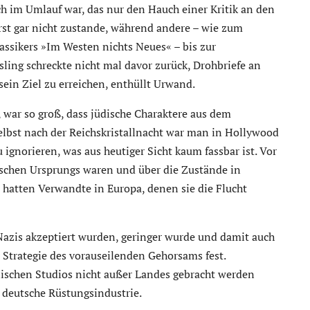
ch im Umlauf war, das nur den Hauch einer Kritik an den
rst gar nicht zustande, während andere – wie zum
assikers »Im Westen nichts Neues« – bis zur
ing schreckte nicht mal davor zurück, Drohbriefe an
ein Ziel zu erreichen, enthüllt Urwand.
 war so groß, dass jüdische Charaktere aus dem
elbst nach der Reichskristallnacht war man in Hollywood
u ignorieren, was aus heutiger Sicht kaum fassbar ist. Vor
ischen Ursprungs waren und über die Zustände in
hatten Verwandte in Europa, denen sie die Flucht
 Nazis akzeptiert wurden, geringer wurde und damit auch
 Strategie des vorauseilenden Gehorsams fest.
nischen Studios nicht außer Landes gebracht werden
e deutsche Rüstungsindustrie.