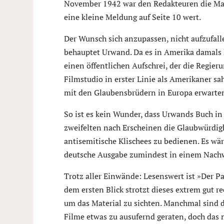
November 1942 war den Redakteuren die Mas
eine kleine Meldung auf Seite 10 wert.
Der Wunsch sich anzupassen, nicht aufzufall
behauptet Urwand. Da es in Amerika damals k
einen öffentlichen Aufschrei, der die Regieru
Filmstudio in erster Linie als Amerikaner sa
mit den Glaubensbrüdern in Europa erwarten
So ist es kein Wunder, dass Urwands Buch in
zweifelten nach Erscheinen die Glaubwürdigk
antisemitische Klischees zu bedienen. Es wä
deutsche Ausgabe zumindest in einem Nachw
Trotz aller Einwände: Lesenswert ist »Der Pa
dem ersten Blick strotzt dieses extrem gut r
um das Material zu sichten. Manchmal sind 
Filme etwas zu ausufernd geraten, doch das 