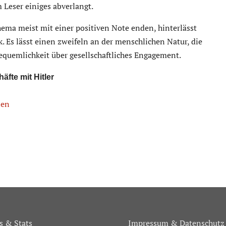
m Leser einiges abverlangt.
ma meist mit einer positiven Note enden, hinterlässt
Es lässt einen zweifeln an der menschlichen Natur, die
equemlichkeit über gesellschaftliches Engagement.
fte mit Hitler
len
 & Stats
Impressum & Datenschutz