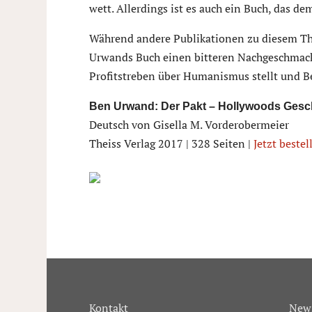
wett. Allerdings ist es auch ein Buch, das de
Während andere Publikationen zu diesem The
Urwands Buch einen bitteren Nachgeschmack. 
Profitstreben über Humanismus stellt und B
Ben Urwand: Der Pakt – Hollywoods Geschä
Deutsch von Gisella M. Vorderobermeier
Theiss Verlag 2017 | 328 Seiten |
Jetzt bestel
Kontakt
News