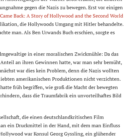
lungnahme gegen die Nazis zu bewegen. Erst vor einigen
 Came Back: A Story of Hollywood and the Second World
likation, die Hollywoods Umgang mit Hitler behandelte.
achte man. Als Ben Urwands Buch erschien, sorgte es
ilmgewaltige in einer moralischen Zwickmühle: Da das
 Anteil an ihren Gewinnen hatte, war man sehr bemüht,
nächst war dies kein Problem, denn die Nazis wollten
liebten amerikanischen Produktionen nicht verzichten.
 hatte früh begriffen, wie groß die Macht der bewegten
erhindern, dass die Traumfabrik ein unvorteilhaftes Bild
ellschaft, die einen deutschlandkritischen Film
man ein Druckmittel in der Hand, mit dem man Einfluss
Hollywood war Konsul Georg Gyssling, ein glühender