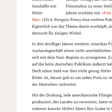
Filmstudios zu einer Stel
Jahren erschien mit
»Five
War«
(2014, Penguin Press) eine weitere Pub
Eigentlich war das Thema damit erschöpft, d
dennoch für einigen Wirbel.
In den dreißiger Jahren steckten Amerikas F
Auslandsgeschäft einen nicht unerheblichen
sich mit dem Nazi-Regime zu arrangieren. Zu
auf die beim deutschen Publikum äußerst be
Doch schon bald war dies nicht genug. Hitler
Bilder ist, darum galt es um jeden Preis zu v
der Deutschen verbreitet.
Mit der Drohung, jede amerikanische Filmges
produziert, des Landes zu verweisen, hatte 
nehmen konnte. Hitlers Mann fürs Grobe in 