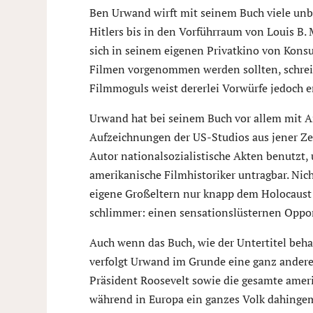
Ben Urwand wirft mit seinem Buch viele unb
Hitlers bis in den Vorführraum von Louis B.
sich in seinem eigenen Privatkino von Konsu
Filmen vorgenommen werden sollten, schreib
Filmmoguls weist dererlei Vorwürfe jedoch e
Urwand hat bei seinem Buch vor allem mit Ar
Aufzeichnungen der US-Studios aus jener Zei
Autor nationalsozialistische Akten benutzt, u
amerikanische Filmhistoriker untragbar. Ni
eigene Großeltern nur knapp dem Holocaust
schlimmer: einen sensationslüsternen Oppo
Auch wenn das Buch, wie der Untertitel beha
verfolgt Urwand im Grunde eine ganz andere
Präsident Roosevelt sowie die gesamte ameri
während in Europa ein ganzes Volk dahingem