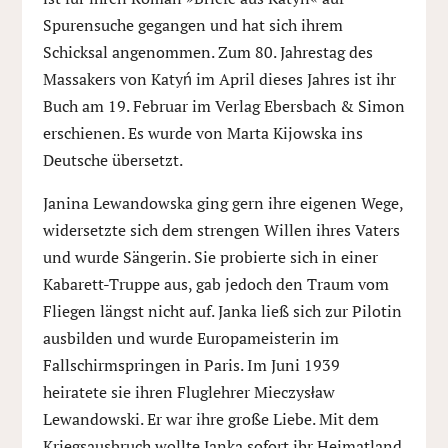
Spurensuche gegangen und hat sich ihrem
Schicksal angenommen. Zum 80. Jahrestag des
Massakers von Katyń im April dieses Jahres ist ihr
Buch am 19. Februar im Verlag Ebersbach & Simon
erschienen. Es wurde von Marta Kijowska ins
Deutsche übersetzt.
Janina Lewandowska ging gern ihre eigenen Wege,
widersetzte sich dem strengen Willen ihres Vaters
und wurde Sängerin. Sie probierte sich in einer
Kabarett-Truppe aus, gab jedoch den Traum vom
Fliegen längst nicht auf. Janka ließ sich zur Pilotin
ausbilden und wurde Europameisterin im
Fallschirmspringen in Paris. Im Juni 1939
heiratete sie ihren Fluglehrer Mieczysław
Lewandowski. Er war ihre große Liebe. Mit dem
Kriegsausbruch wollte Janka sofort ihr Heimatland