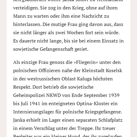
verteidigen. Sie zog in den Krieg, ohne auf ihren
Mann zu warten oder ihm eine Nachricht zu
hinterlassen. Die mutige Frau ging davon aus, dass
sie nicht länger als zwei Wochen fort sein würde.
Es dauerte nicht lange, bis sie bei einem Einsatz in
sowjetische Gefangenschaft geriet.
Als einzige Frau genoss die »Fliegerin« unter den
polnischen Offizieren nahe der Kleinstadt Koselsk
in der westrussischen Oblast Kaluga höchsten
Respekt. Dort betrieb die sowjetische
Geheimpolizei NKWD von Ende September 1939
bis Juli 1941 im enteigneten Optina-Kloster ein
Internierungslager für polnische Kriegsgefangene.
Janka erhielt im Lager einen separaten Schlafplatz
in einem Verschlag unter der Treppe. Ihr treuer
Begleiter war ein kleiner Hund, der ihr zugelaufen