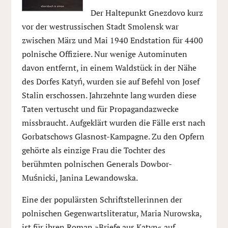
Der Haltepunkt Gnezdovo kurz
vor der westrussischen Stadt Smolensk war
zwischen März und Mai 1940 Endstation für 4400
polnische Offiziere. Nur wenige Autominuten
davon entfernt, in einem Waldstück in der Nähe
des Dorfes Katyń, wurden sie auf Befehl von Josef
Stalin erschossen. Jahrzehnte lang wurden diese
Taten vertuscht und für Propagandazwecke
missbraucht. Aufgeklärt wurden die Fälle erst nach
Gorbatschows Glasnost-Kampagne. Zu den Opfern
gehörte als einzige Frau die Tochter des
berühmten polnischen Generals Dowbor-
Muśnicki, Janina Lewandowska.
Eine der populärsten Schriftstellerinnen der
polnischen Gegenwartsliteratur, Maria Nurowska,
ist für ihren Roman »Briefe aus Katyn« auf