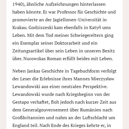
1940), ähnliche Aufzeichnungen hinterlassen
haben könnte. Er war Professor für Geschichte und
promovierte an der Jagiellonen-Universität in
Krakau. Godziszeski kam ebenfalls in Katyń ums
Leben. Mit dem Tod meiner Schwiegereltern ging
ein Exemplar seiner Doktorarbeit und ein
Zeitungsartikel über sein Leben in unseren Besitz
über. Nurowskas Roman erfüllt beides mit Leben.
Neben Jankas Geschichte in Tagebuchform verfolgt
der Leser die Erlebnisse ihres Mannes Mieczysław
Lewandowski aus einer neutralen Perspektive.
Lewandowski wurde nach Kriegsbeginn von der
Gestapo verhaftet, floh jedoch nach kurzer Zeit aus
dem Generalgouvernement über Rumänien nach
Großbritannien und nahm an der Luftschlacht um
England teil. Nach Ende des Krieges kehrte er, in