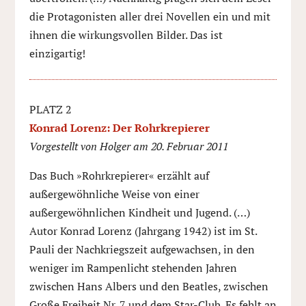
die Protagonisten aller drei Novellen ein und mit
ihnen die wirkungsvollen Bilder. Das ist
einzigartig!
PLATZ 2
Konrad Lorenz: Der Rohrkrepierer
Vorgestellt von Holger am 20. Februar 2011
Das Buch »Rohrkrepierer« erzählt auf
außergewöhnliche Weise von einer
außergewöhnlichen Kindheit und Jugend. (…)
Autor Konrad Lorenz (Jahrgang 1942) ist im St.
Pauli der Nachkriegszeit aufgewachsen, in den
weniger im Rampenlicht stehenden Jahren
zwischen Hans Albers und den Beatles, zwischen
Große Freiheit Nr. 7 und dem Star-Club. Es fehlt an