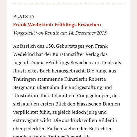
PLATZ 17
Frank Wedekind: Frühlings Erwachen
Vorgestellt von Renate am 14. Dezember 2015
Anlässlich des 150. Geburtstages von Frank
Wedekind hat der Kunstanstifter Verlag das
Jugend-Drama »Frühlings Erwachen« erstmals als
illustriertes Buch herausgebracht. Die junge aus
Thüringen stammende Künstlerin Roberta
Bergmann übernahm die Buchgestaltung und
Illustration. Ihr ist damit ein Coup gelungen, der
sich auf den ersten Blick den klassischen Dramen
verpflichtet fühlt, zugleich jedoch jung und
extravagant wirkt. Die ausdrucksvollen Bilder in
eher gedeckten Farben ziehen den Betrachter
geradezu in die Zeit des Jugendstils.