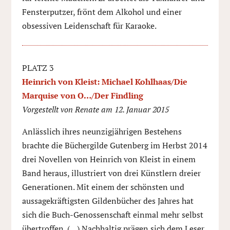
Fensterputzer, frönt dem Alkohol und einer
obsessiven Leidenschaft für Karaoke.
PLATZ 3
Heinrich von Kleist: Michael Kohlhaas/Die
Marquise von O…/Der Findling
Vorgestellt von Renate am 12. Januar 2015
Anlässlich ihres neunzigjährigen Bestehens
brachte die Büchergilde Gutenberg im Herbst 2014
drei Novellen von Heinrich von Kleist in einem
Band heraus, illustriert von drei Künstlern dreier
Generationen. Mit einem der schönsten und
aussagekräftigsten Gildenbücher des Jahres hat
sich die Buch-Genossenschaft einmal mehr selbst
übertroffen. (…) Nachhaltig prägen sich dem Leser