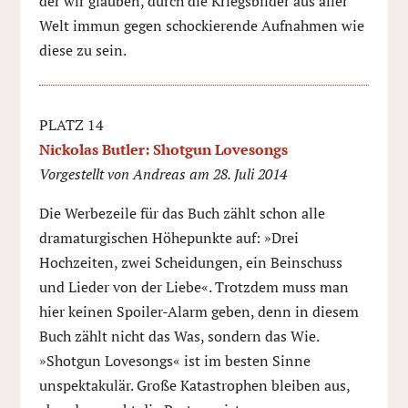
der wir glauben, durch die Kriegsbilder aus aller
Welt immun gegen schockierende Aufnahmen wie
diese zu sein.
PLATZ 14
Nickolas Butler: Shotgun Lovesongs
Vorgestellt von Andreas am 28. Juli 2014
Die Werbezeile für das Buch zählt schon alle
dramaturgischen Höhepunkte auf: »Drei
Hochzeiten, zwei Scheidungen, ein Beinschuss
und Lieder von der Liebe«. Trotzdem muss man
hier keinen Spoiler-Alarm geben, denn in diesem
Buch zählt nicht das Was, sondern das Wie.
»Shotgun Lovesongs« ist im besten Sinne
unspektakulär. Große Katastrophen bleiben aus,