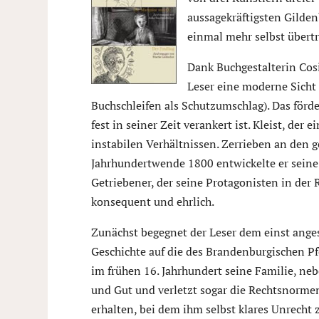
aussagekräftigsten Gilden
einmal mehr selbst übertr
Dank Buchgestalterin Cos
Leser eine moderne Sicht 
Buchschleifen als Schutzumschlag). Das förd
fest in seiner Zeit verankert ist. Kleist, der
instabilen Verhältnissen. Zerrieben an den 
Jahrhundertwende 1800 entwickelte er seine
Getriebener, der seine Protagonisten in der R
konsequent und ehrlich.
Zunächst begegnet der Leser dem einst ange
Geschichte auf die des Brandenburgischen Pf
im frühen 16. Jahrhundert seine Familie, neb
und Gut und verletzt sogar die Rechtsnormen.
erhalten, bei dem ihm selbst klares Unrecht 