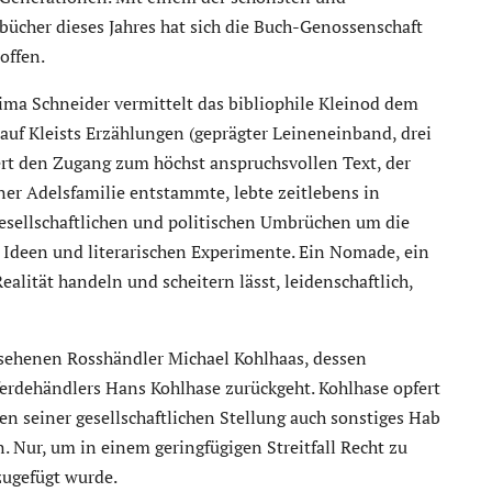
bücher dieses Jahres hat sich die Buch-Genossenschaft
offen.
ima Schneider vermittelt das bibliophile Kleinod dem
auf Kleists Erzählungen (geprägter Leineneinband, drei
ert den Zugang zum höchst anspruchsvollen Text, der
 einer Adelsfamilie entstammte, lebte zeitlebens in
gesellschaftlichen und politischen Umbrüchen um die
 Ideen und literarischen Experimente. Ein Nomade, ein
ealität handeln und scheitern lässt, leidenschaftlich,
sehenen Rosshändler Michael Kohlhaas, dessen
erdehändlers Hans Kohlhase zurückgeht. Kohlhase opfert
en seiner gesellschaftlichen Stellung auch sonstiges Hab
 Nur, um in einem geringfügigen Streitfall Recht zu
zugefügt wurde.