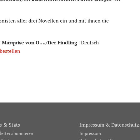
nisten aller drei Novellen ein und mit ihnen die
e Marquise von O…./Der Findling
| Deutsch
 bestellen
 & Stats
Impressum & Datenschutz
etter abonnieren
Impressum