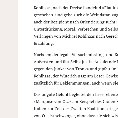
Kohlhaas, nach der Devise handelnd »Fiat iust
geschehen, und gehe auch die Welt daran zu
auch der Rezipient nach Orientierung sucht: 
Unterdrückung, Moral, Verbrechen und Selbs
Verlangen von Michael Kohlhaas nach Gerechti
Erzählung.
Nachdem der legale Versuch misslingt und Koh
Äußersten und übt Selbstjustiz. Ausufernde
gegen den Junker von Tronka und gipfelt im 
Kohlhaas, der Wüterich nagt am Leser-Gewiss
zusätzlich für Beklemmungen, auch wenn sie
Das ungute Gefühl begleitet den Leser ebens
»Marquise von O…« am Beispiel des Grafen 
Italien zur Zeit des Zweiten Koalitionskrie
von O… ist schwanger, ohne dass sie sich wi