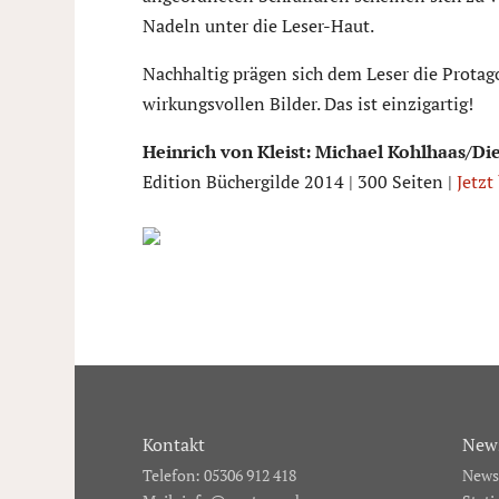
Nadeln unter die Leser-Haut.
Nachhaltig prägen sich dem Leser die Protago
wirkungsvollen Bilder. Das ist einzigartig!
Heinrich von Kleist: Michael Kohlhaas/Di
Edition Büchergilde 2014 | 300 Seiten |
Jetzt
Kontakt
News
Telefon: 05306 912 418
Newsl