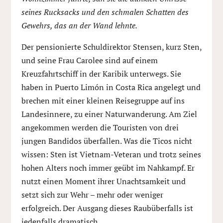
seines Rucksacks und den schmalen Schatten des
Gewehrs, das an der Wand lehnte.
Der pensionierte Schuldirektor Stensen, kurz Sten,
und seine Frau Carolee sind auf einem
Kreuzfahrtschiff in der Karibik unterwegs. Sie
haben in Puerto Limón in Costa Rica angelegt und
brechen mit einer kleinen Reisegruppe auf ins
Landesinnere, zu einer Naturwanderung. Am Ziel
angekommen werden die Touristen von drei
jungen Bandidos überfallen. Was die Ticos nicht
wissen: Sten ist Vietnam-Veteran und trotz seines
hohen Alters noch immer geübt im Nahkampf. Er
nutzt einen Moment ihrer Unachtsamkeit und
setzt sich zur Wehr – mehr oder weniger
erfolgreich. Der Ausgang dieses Raubüberfalls ist
jedenfalls dramatisch.