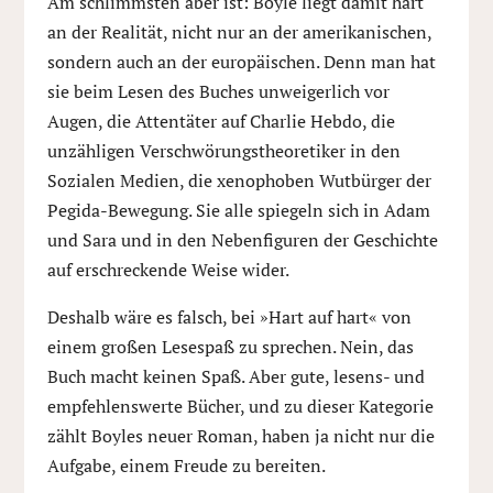
Am schlimmsten aber ist: Boyle liegt damit hart
an der Realität, nicht nur an der amerikanischen,
sondern auch an der europäischen. Denn man hat
sie beim Lesen des Buches unweigerlich vor
Augen, die Attentäter auf Charlie Hebdo, die
unzähligen Verschwörungstheoretiker in den
Sozialen Medien, die xenophoben Wutbürger der
Pegida-Bewegung. Sie alle spiegeln sich in Adam
und Sara und in den Nebenfiguren der Geschichte
auf erschreckende Weise wider.
Deshalb wäre es falsch, bei »Hart auf hart« von
einem großen Lesespaß zu sprechen. Nein, das
Buch macht keinen Spaß. Aber gute, lesens- und
empfehlenswerte Bücher, und zu dieser Kategorie
zählt Boyles neuer Roman, haben ja nicht nur die
Aufgabe, einem Freude zu bereiten.