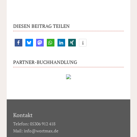
DIESEN BEITRAG TEILEN
PARTNER-BUCHHANDLUNG
Kontakt
Telefon: 05306 912 418
Mail:
info@wortmax.de