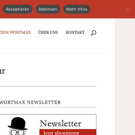
Akzeptieren
Ablehnen
Mehr Infos
TION WORTMAX
ÜBER UNS
KONTAKT
ur
WORTMAX NEWSLETTER