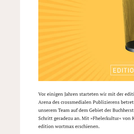
Vor einigen Jahren starteten wir mit der edi
Arena des crossmedialen Publizierens betrete
unserem Team auf dem Gebiet der Buchherstel
Schritt geradezu an. Mit »Fhelerkultur« von 
edition wortmax erschienen.