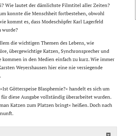
 Wie lautet der dämlichste Filmtitel aller Zeiten?
rum konnte die Menschheit fortbestehen, obwohl
ie kommt es, dass Modeschöpfer Karl Lagerfeld
h wurde?
llem die wichtigen Themen des Lebens, wie
öre, übergewichtige Katzen, Synchronsprecher und
kommen in den Medien einfach zu kurz. Wie immer
Karsten Weyershausen hier eine nie versiegende
.
Ist Götterspeise Blasphemie?« handelt es sich um
e für diese Ausgabe vollständig überarbeitet wurden.
e man Katzen zum Platzen bringt« heißen. Doch nach
nunft.