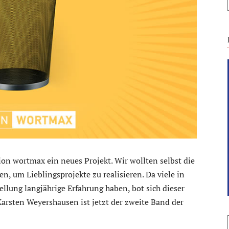
tion wortmax ein neues Projekt. Wir wollten selbst die
n, um Lieblingsprojekte zu realisieren. Da viele in
lung langjährige Erfahrung haben, bot sich dieser
Karsten Weyershausen ist jetzt der zweite Band der