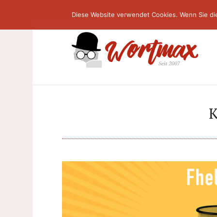
Diese Website verwendet Cookies. Wenn Sie di
K