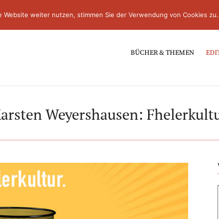
e Website weiter nutzen, stimmen Sie der Verwendung von Cookies zu.
BÜCHER & THEMEN
EDI
arsten Weyershausen: Fhelerkult