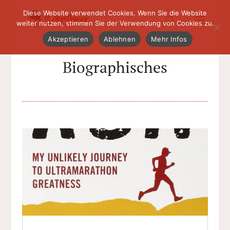
Diese Website verwendet Cookies. Wenn Sie die Website
weiter nutzen, stimmen Sie der Verwendung von Cookies zu.
Akzeptieren
Ablehnen
Mehr Infos
Biographisches