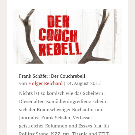
Frank Schäfer: Der Couchrebell
von
Holger Reichard
|
24. August 2015
Nichts ist so komisch wie das Scheitern.
Dieser alten Komödieningredienz scheint
sich der Braunschweiger Buchautor und
Journalist Frank Schäfer, Verfasser
geistreicher Kolumnen und Essays (u.a. für
Rolling Stone, NZZ, taz, Titanic und ZEIT-