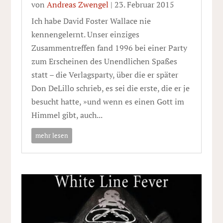
von
Andreas Zwengel
|
23. Februar 2015
Ich habe David Foster Wallace nie
kennengelernt. Unser einziges
Zusammentreffen fand 1996 bei einer Party
zum Erscheinen des Unendlichen Spaßes
statt – die Verlagsparty, über die er später
Don DeLillo schrieb, es sei die erste, die er je
besucht hatte, »und wenn es einen Gott im
Himmel gibt, auch...
mehr lesen