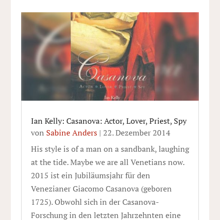
Ian Kelly: Casanova: Actor, Lover, Priest, Spy
von
Sabine Anders
|
22. Dezember 2014
His style is of a man on a sandbank, laughing
at the tide. Maybe we are all Venetians now.
2015 ist ein Jubiläumsjahr für den
Venezianer Giacomo Casanova (geboren
1725). Obwohl sich in der Casanova-
Forschung in den letzten Jahrzehnten eine