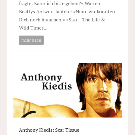
fragte: Kann ich bitte gehen?« Warren
Beattys Antwort lautete: »Nein, wir könnten
Dich noch brauchen.« »Star – The Life &
Wild Times...
mehr lesen
Anthony Kiedis: Scar Tissue