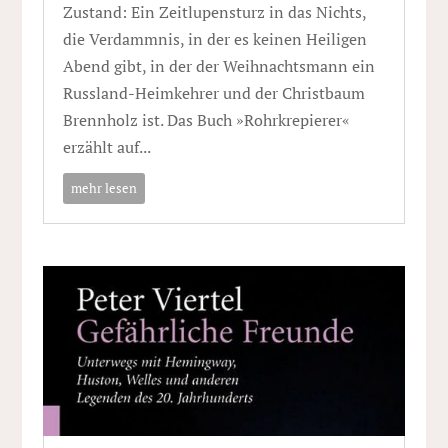
Zustand: Ein Zeitlupensturz in das Nichts,
die Verdammnis, in der es keinen Heiligen
Abend gibt, in der der Weihnachtsmann ein
Russland-Heimkehrer und der Christbaum
Brennholz ist. Das Buch »Rohrkrepierer«
erzählt auf...
mehr lesen