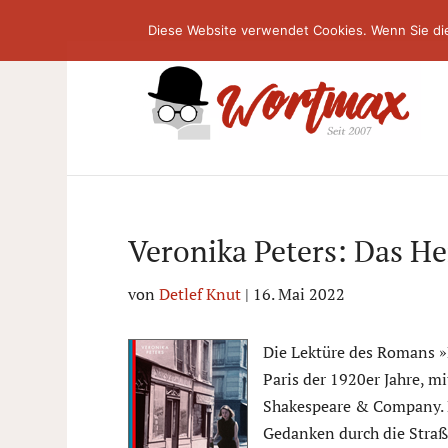
Diese Website verwendet Cookies. Wenn Sie di
Veronika Peters: Das He
von
Detlef Knut
|
16. Mai 2022
Die Lektüre des Romans »
Paris der 1920er Jahre, m
Shakespeare & Company. Ei
Gedanken durch die Straß