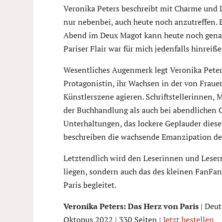
Veronika Peters beschreibt mit Charme und Li
nur nebenbei, auch heute noch anzutreffen. Es
Abend im Deux Magot kann heute noch genau
Pariser Flair war für mich jedenfalls hinreiß
Wesentliches Augenmerk legt Veronika Peter
Protagonistin, ihr Wachsen in der von Frauen
Künstlerszene agieren. Schriftstellerinnen, 
der Buchhandlung als auch bei abendlichen G
Unterhaltungen, das lockere Geplauder die
beschreiben die wachsende Emanzipation de
Letztendlich wird den Leserinnen und Leser
liegen, sondern auch das des kleinen FanFan
Paris begleitet.
Veronika Peters: Das Herz von Paris
| Deut
Oktopus 2022 | 330 Seiten |
Jetzt bestellen