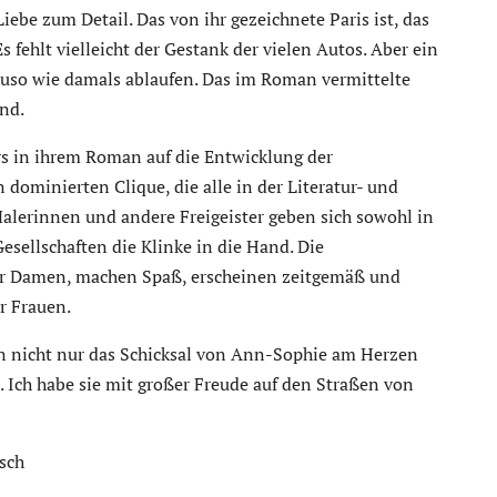
ebe zum Detail. Das von ihr gezeichnete Paris ist, das
 fehlt vielleicht der Gestank der vielen Autos. Aber ein
so wie damals ablaufen. Das im Roman vermittelte
end.
s in ihrem Roman auf die Entwicklung der
 dominierten Clique, die alle in der Literatur- und
Malerinnen und andere Freigeister geben sich sowohl in
esellschaften die Klinke in die Hand. Die
ser Damen, machen Spaß, erscheinen zeitgemäß und
r Frauen.
n nicht nur das Schicksal von Ann-Sophie am Herzen
. Ich habe sie mit großer Freude auf den Straßen von
sch