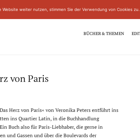
e Website weiter nutzen, stimmen Sie der Verwendung von Cookies zu.
BÜCHER & THEMEN
EDI
rz von Paris
Das Herz von Paris« von Veronika Peters entführt ins
itten ins Quartier Latin, in die Buchhandlung
n Buch also für Paris-Liebhaber, die gerne in
en und Gassen und über die Boulevards der