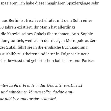
spazieren. Ich habe diese imaginären Spaziergänge sehr
aus Berlin ist frisch verheiratet mit dem Sohn eines
50 Jahren existiert. Ihr Mann hat allerdings
is die Kanzlei seines Onkels übernehmen. Ann-Sophie
todunglücklich, weil sie in der riesigen Metropole außer
r Zufall führt sie in die englische Buchhandlung
Aushilfe zu arbeiten und lernt in Folge viele neue
bstbewusst und gehört schon bald selbst zur Pariser
ten zu ihrer Freude in das Gelächter ein. Das ist
n und mitnehmen können sollte, dachte Ann-
öde und leer und trostlos sein wird.