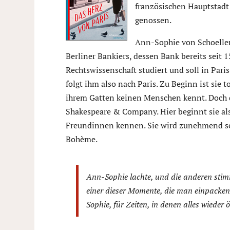
französischen Hauptstadt 
genossen.
Ann-Sophie von Schoeller 
Berliner Bankiers, dessen Bank bereits seit 1
Rechtswissenschaft studiert und soll in Par
folgt ihm also nach Paris. Zu Beginn ist sie 
ihrem Gatten keinen Menschen kennt. Doch de
Shakespeare & Company. Hier beginnt sie als 
Freundinnen kennen. Sie wird zunehmend sel
Bohème.
Ann-Sophie lachte, und die anderen stimm
einer dieser Momente, die man einpacke
Sophie, für Zeiten, in denen alles wieder 