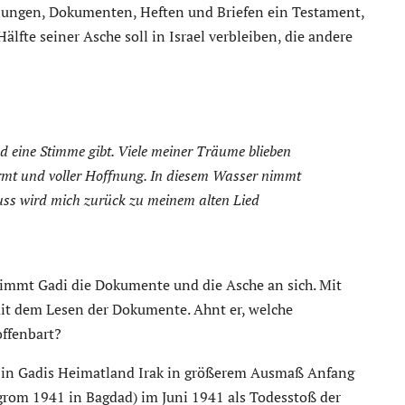
nungen, Dokumenten, Heften und Briefen ein Testament,
älfte seiner Asche soll in Israel verbleiben, die andere
dad eine Stimme gibt. Viele meiner Träume blieben
rmt und voller Hoffnung. In diesem Wasser nimmt
luss wird mich zurück zu meinem alten Lied
nimmt Gadi die Dokumente und die Asche an sich. Mit
it dem Lesen der Dokumente. Ahnt er, welche
offenbart?
n in Gadis Heimatland Irak in größerem Ausmaß Anfang
grom 1941 in Bagdad) im Juni 1941 als Todesstoß der