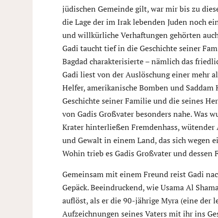
jüdischen Gemeinde gilt, war mir bis zu dies
die Lage der im Irak lebenden Juden noch ei
und willkürliche Verhaftungen gehörten auch
Gadi taucht tief in die Geschichte seiner Fami
Bagdad charakterisierte – nämlich das fried
Gadi liest von der Auslöschung einer mehr a
Helfer, amerikanische Bomben und Saddam Hu
Geschichte seiner Familie und die seines Her
von Gadis Großvater besonders nahe. Was wu
Krater hinterließen Fremdenhass, wütender 
und Gewalt in einem Land, das sich wegen ei
Wohin trieb es Gadis Großvater und dessen 
Gemeinsam mit einem Freund reist Gadi nach
Gepäck. Beeindruckend, wie Usama Al Shaman
auflöst, als er die 90-jährige Myra (eine de
Aufzeichnungen seines Vaters mit ihr ins Ges