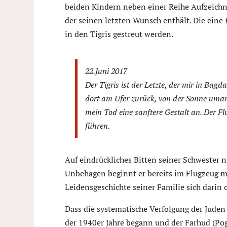
beiden Kindern neben einer Reihe Aufzeich
der seinen letzten Wunsch enthält. Die eine H
in den Tigris gestreut werden.
22.Juni 2017
Der Tigris ist der Letzte, der mir in Bag
dort am Ufer zurück, von der Sonne uma
mein Tod eine sanftere Gestalt an. Der F
führen.
Auf eindrückliches Bitten seiner Schwester 
Unbehagen beginnt er bereits im Flugzeug m
Leidensgeschichte seiner Familie sich darin 
Dass die systematische Verfolgung der Jude
der 1940er Jahre begann und der Farhud (Po