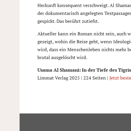
Herkunft konsequent verschweigt. Al Shamani
der dokumentarisch angelegten Textpassagen
gespickt. Das berührt zutiefst.
Aktueller kann ein Roman nicht sein, auch w
gezeigt, wohin die Reise geht, wenn Ideolog
wird, dass ein Menschenleben nichts mehr be
brutal ausgelöscht wird.
Usama Al Shamani: In der Tiefe des Tigris 
Limmat Verlag 2025 | 224 Seiten |
Jetzt best