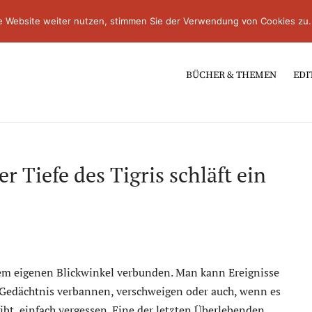
e Website weiter nutzen, stimmen Sie der Verwendung von Cookies zu.
BÜCHER & THEMEN
EDI
 Tiefe des Tigris schläft ein
 dem eigenen Blickwinkel verbunden. Man kann Ereignisse
 Gedächtnis verbannen, verschweigen oder auch, wenn es
bt, einfach vergessen. Eine der letzten Überlebenden