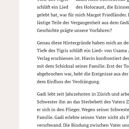
des Holocaust, die Erinne
gelebt hat, war für mich Margot Friedländer
lästige Teile der Vergangenheit aus dem G
Geschichte prägte unsere Vorfahren?
Genau diese Hintergründe haben mich an dem
Tiefe des Tigris schläft ein Lied« von Usam
Verlag erschienen ist. Hierin konfrontiert d
mit dem Schicksal seiner Familie. Erst der T
abgebrochen war, hebt die Ereignisse aus de
dem Einfluss der Verdrängung.
Gadi lebt seit Jahrzehnten in Zürich und arbe
Schwester ihn an das Sterbebett des Vaters Z
er sich in den Flieger. Wegen seiner Schwest
Familie. Gadi erlebte seinen Vater nicht als
verschwand. Die Bindung zwischen Vater und 