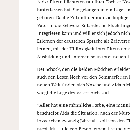
Aidas Eltern flüchteten mit ihrer Tochter N
hinterlassen hat. Sie gelangen in ein Lager 
geboren. Da die Zukunft der nun vierköpfigen
Vater in die Schweiz. Er landet im Flüchtlin
Integrieren kann und will er sich jedoch nicht
Erlernen der deutschen Sprache als Zeitversc
lernen, mit der Hilflosigkeit ihrer Eltern u
Ausbildung und kommen so in ihrer neuen H
Der Schock, den die beiden Mädchen erleiden,
auch den Leser. Noch vor den Sommerferien ke
neuen Welt finden sich Nosche und Aida nich
wiegt die Lüge des Vaters nicht auf.
»Alles hat eine männliche Farbe, eine män
beschreibt Aida die Situation. Auch der Mutt
inzwischen zwanzig Jahre alt, soll von den E
nicht. Mit Hilfe von Beyan, einem Freund des 