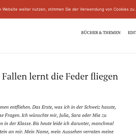
e Website weiter nutzen, stimmen Sie der Verwendung von Cookies zu.
BÜCHER & THEMEN
EDI
allen lernt die Feder fliegen
en entfliehen. Das Erste, was ich in der Schweiz hasste,
 Fragen. Ich wünschte mir, Julia, Sara oder Mia zu
 in der Klasse. Bis heute leide ich darunter, manchmal
tein an mir. Mein Name, mein Aussehen verraten meine