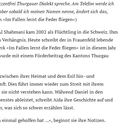
zentfrei Thurgauer Dialekt spreche. Am Telefon werde ich
 aber sobald ich meinen Namen nenne, ändert sich das,
n »Im Fallen lernt die Feder fliegen«)
Al Shahmani kam 2002 als Flüchtling in die Schweiz. Ihm
 Verhängnis. Heute schreibt der in Frauenfeld lebende
k »Im Fallen lernt die Feder fliegen« ist in diesem Jahr
wurde mit einem Förderbeitrag des Kantons Thurgau
h zwischen ihrer Heimat und dem Exil hin- und
unft. Dies führt immer wieder zum Streit mit ihrem
r sie nicht verstehen kann. Während Daniel in den
enstes ableistet, schreibt Aida ihre Geschichte auf und
 was sich so schwer erzählen lässt.
 einmal geholfen hat …«, beginnt sie ihre Notizen.