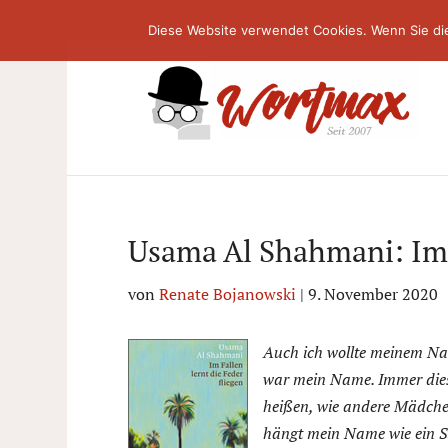
Diese Website verwendet Cookies. Wenn Sie di
Usama Al Shahmani: Im F
von
Renate Bojanowski
|
9. November 2020
Auch ich wollte meinem Nam
war mein Name. Immer diese
heißen, wie andere Mädchen
hängt mein Name wie ein S