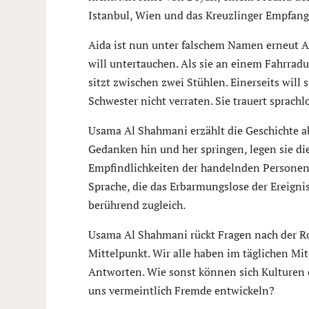
Istanbul, Wien und das Kreuzlinger Empfang
Aida ist nun unter falschem Namen erneut A
will untertauchen. Als sie an einem Fahrradun
sitzt zwischen zwei Stühlen. Einerseits will s
Schwester nicht verraten. Sie trauert sprachlo
Usama Al Shahmani erzählt die Geschichte ab
Gedanken hin und her springen, legen sie di
Empfindlichkeiten der handelnden Personen f
Sprache, die das Erbarmungslose der Ereigni
berührend zugleich.
Usama Al Shahmani rückt Fragen nach der Ro
Mittelpunkt. Wir alle haben im täglichen Mi
Antworten. Wie sonst können sich Kulturen 
uns vermeintlich Fremde entwickeln?