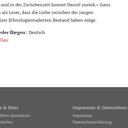
, und in der Zwischenzeit kommt Daniel zurück.« Ganz
 als Leser, dass die Liebe zwischen der jungen
eizer Ethnologiestudenten Bestand haben möge.
eder fliegen
| Deutsch
ellen
 & Stats
Impressum & Datenschutz
etter abonnieren
Impressum
stisches
Datenschutzerklärung