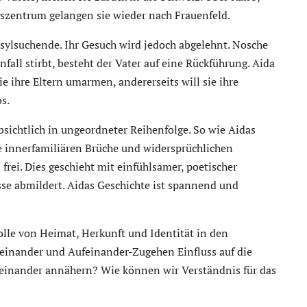
szentrum gelangen sie wieder nach Frauenfeld.
sylsuchende. Ihr Gesuch wird jedoch abgelehnt. Nosche
fall stirbt, besteht der Vater auf eine Rückführung. Aida
ie ihre Eltern umarmen, andererseits will sie ihre
s.
sichtlich in ungeordneter Reihenfolge. So wie Aidas
e innerfamiliären Brüche und widersprüchlichen
rei. Dies geschieht mit einfühlsamer, poetischer
sse abmildert. Aidas Geschichte ist spannend und
lle von Heimat, Herkunft und Identität in den
teinander und Aufeinander-Zugehen Einfluss auf die
einander annähern? Wie können wir Verständnis für das