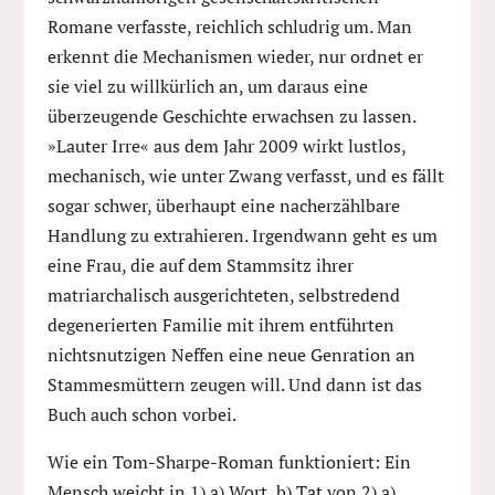
Romane verfasste, reichlich schludrig um. Man
erkennt die Mechanismen wieder, nur ordnet er
sie viel zu willkürlich an, um daraus eine
überzeugende Geschichte erwachsen zu lassen.
»Lauter Irre« aus dem Jahr 2009 wirkt lustlos,
mechanisch, wie unter Zwang verfasst, und es fällt
sogar schwer, überhaupt eine nacherzählbare
Handlung zu extrahieren. Irgendwann geht es um
eine Frau, die auf dem Stammsitz ihrer
matriarchalisch ausgerichteten, selbstredend
degenerierten Familie mit ihrem entführten
nichtsnutzigen Neffen eine neue Genration an
Stammesmüttern zeugen will. Und dann ist das
Buch auch schon vorbei.
Wie ein Tom-Sharpe-Roman funktioniert: Ein
Mensch weicht in 1) a) Wort, b) Tat von 2) a)