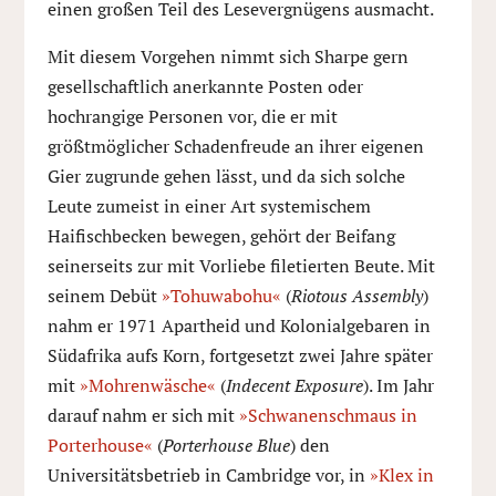
einen großen Teil des Lesevergnügens ausmacht.
Mit diesem Vorgehen nimmt sich Sharpe gern
gesellschaftlich anerkannte Posten oder
hochrangige Personen vor, die er mit
größtmöglicher Schadenfreude an ihrer eigenen
Gier zugrunde gehen lässt, und da sich solche
Leute zumeist in einer Art systemischem
Haifischbecken bewegen, gehört der Beifang
seinerseits zur mit Vorliebe filetierten Beute. Mit
seinem Debüt
»Tohuwabohu«
(
Riotous Assembly
)
nahm er 1971 Apartheid und Kolonialgebaren in
Südafrika aufs Korn, fortgesetzt zwei Jahre später
mit
»Mohrenwäsche«
(
Indecent Exposure
). Im Jahr
darauf nahm er sich mit
»Schwanenschmaus in
Porterhouse«
(
Porterhouse Blue
) den
Universitätsbetrieb in Cambridge vor, in
»Klex in