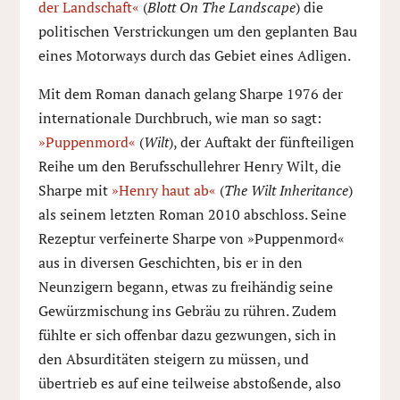
der Landschaft«
(
Blott On The Landscape
) die
politischen Verstrickungen um den geplanten Bau
eines Motorways durch das Gebiet eines Adligen.
Mit dem Roman danach gelang Sharpe 1976 der
internationale Durchbruch, wie man so sagt:
»Puppenmord«
(
Wilt
), der Auftakt der fünfteiligen
Reihe um den Berufsschullehrer Henry Wilt, die
Sharpe mit
»Henry haut ab«
(
The Wilt Inheritance
)
als seinem letzten Roman 2010 abschloss. Seine
Rezeptur verfeinerte Sharpe von »Puppenmord«
aus in diversen Geschichten, bis er in den
Neunzigern begann, etwas zu freihändig seine
Gewürzmischung ins Gebräu zu rühren. Zudem
fühlte er sich offenbar dazu gezwungen, sich in
den Absurditäten steigern zu müssen, und
übertrieb es auf eine teilweise abstoßende, also