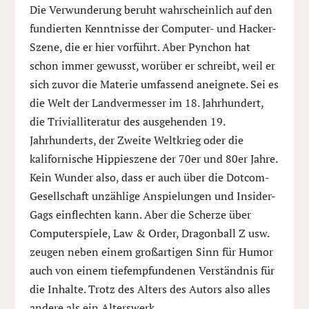
Die Verwunderung beruht wahrscheinlich auf den
fundierten Kenntnisse der Computer- und Hacker-
Szene, die er hier vorführt. Aber Pynchon hat
schon immer gewusst, worüber er schreibt, weil er
sich zuvor die Materie umfassend aneignete. Sei es
die Welt der Landvermesser im 18. Jahrhundert,
die Trivialliteratur des ausgehenden 19.
Jahrhunderts, der Zweite Weltkrieg oder die
kalifornische Hippieszene der 70er und 80er Jahre.
Kein Wunder also, dass er auch über die Dotcom-
Gesellschaft unzählige Anspielungen und Insider-
Gags einflechten kann. Aber die Scherze über
Computerspiele, Law & Order, Dragonball Z usw.
zeugen neben einem großartigen Sinn für Humor
auch von einem tiefempfundenen Verständnis für
die Inhalte. Trotz des Alters des Autors also alles
andere als ein Alterswerk.