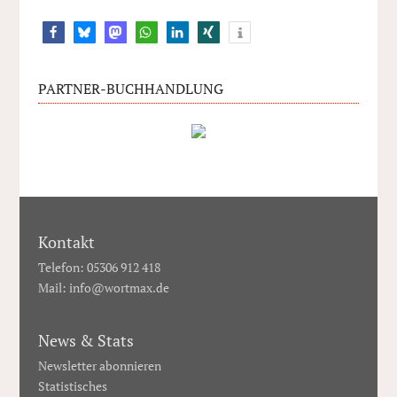
26
PARTNER-BUCHHANDLUNG
Kontakt
Telefon: 05306 912 418
Mail:
info@wortmax.de
News & Stats
Newsletter abonnieren
Statistisches