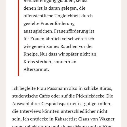
Benachteiligung glauben, selbst
denen ist ja daran gelegen, die
offensichtliche Ungleichheit durch
gezielte Frauenförderung
auszugleichen. Frauenförderung ist
für Frauen ähnlich verschwörerisch
wie gemeinsames Rauchen vor der
Kneipe. Nur dass wir später nicht an
Krebs sterben, sondern an
Altersarmut.
Ich begleite Frau Passmann also in schicke Büros,
studentische Cafés oder auf die Picknickdecke. Die
Auswahl ihrer Gesprächspartner ist gut getroffen,
die Interviews könnten unterschiedlicher nicht
sein. Ich entdecke in Kabarettist Claus von Wagner
einen reflektierten und klugen Mann und in 68er-