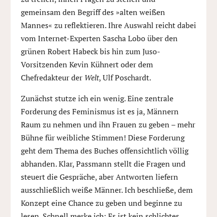
gemeinsam den Begriff des »alten weißen
Mannes« zu reflektieren. Ihre Auswahl reicht dabei
vom Internet-Experten Sascha Lobo über den
grünen Robert Habeck bis hin zum Juso-
Vorsitzenden Kevin Kühnert oder dem
Chefredakteur der
Welt
, Ulf Poschardt.
Zunächst stutze ich ein wenig. Eine zentrale
Forderung des Feminismus ist es ja, Männern
Raum zu nehmen und ihn Frauen zu geben – mehr
Bühne für weibliche Stimmen! Diese Forderung
geht dem Thema des Buches offensichtlich völlig
abhanden. Klar, Passmann stellt die Fragen und
steuert die Gespräche, aber Antworten liefern
ausschließlich weiße Männer. Ich beschließe, dem
Konzept eine Chance zu geben und beginne zu
lesen. Schnell merke ich: Es ist kein schlichtes