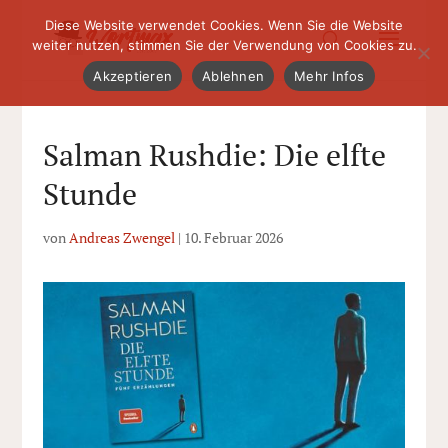
Diese Website verwendet Cookies. Wenn Sie die Website
weiter nutzen, stimmen Sie der Verwendung von Cookies zu.
Akzeptieren
Ablehnen
Mehr Infos
Salman Rushdie: Die elfte
Stunde
von
Andreas Zwengel
|
10. Februar 2026