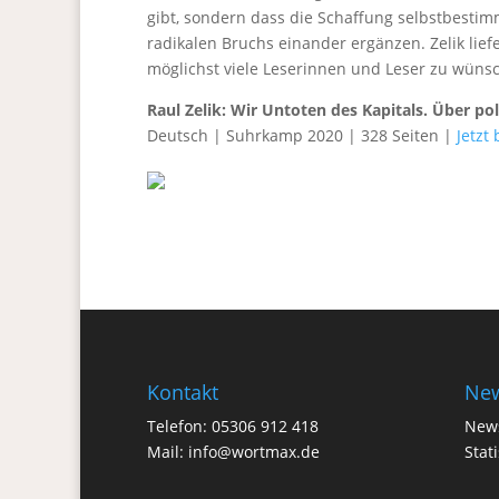
gibt, sondern dass die Schaffung selbstbestim
radikalen Bruchs einander ergänzen. Zelik lie
möglichst viele Leserinnen und Leser zu wünsc
Raul Zelik: Wir Untoten des Kapitals. Über p
Deutsch | Suhrkamp 2020 | 328 Seiten |
Jetzt 
Kontakt
New
Telefon: 05306 912 418
News
Mail:
info@wortmax.de
Stat