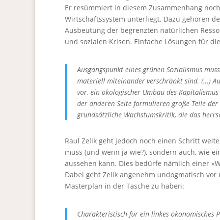
Er resümmiert in diesem Zusammenhang noch e
Wirtschaftssystem unterliegt. Dazu gehören 
Ausbeutung der begrenzten natürlichen Resso
und sozialen Krisen. Einfache Lösungen für die
Ausgangspunkt eines grünen Sozialismus muss a
materiell miteinander verschränkt sind. (…) A
vor, ein ökologischer Umbau des Kapitalismus
der anderen Seite formulieren große Teile de
grundsätzliche Wachstumskritik, die das herrs
Raul Zelik geht jedoch noch einen Schritt weite
muss (und wenn ja wie?), sondern auch, wie ei
aussehen kann. Dies bedürfe nämlich einer »W
Dabei geht Zelik angenehm undogmatisch vor 
Masterplan in der Tasche zu haben:
Charakteristisch für ein linkes ökonomisches Pr