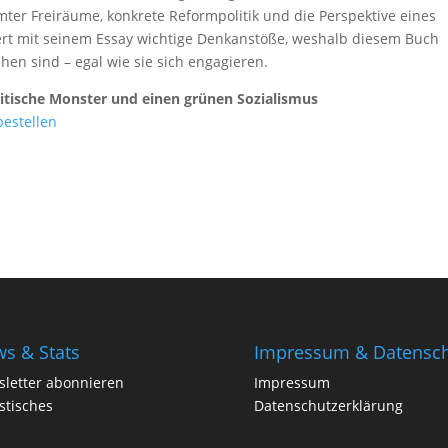
mter Freiräume, konkrete Reformpolitik und die Perspektive eines
fert mit seinem Essay wichtige Denkanstöße, weshalb diesem Buch
hen sind – egal wie sie sich engagieren.
olitische Monster und einen grünen Sozialismus
bestellen
s & Stats
Impressum & Datensch
letter abonnieren
Impressum
istisches
Datenschutzerklärung