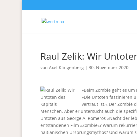
Raul Zelik: Wir Untote
von
Axel Klingenberg
|
30. November 2020
»Beim Zombie geht es um K
»Die Untoten faszinieren u
vertraut ist.« Der Zombie 
Menschen. Aber er untersucht auch die spezif
Untoten aus George A. Romeros »Nacht der le
entstandenen Film »Zombie«? Warum rekurrier
haitianischen Ursprungsmythos? Und warum si