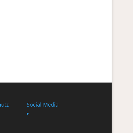
utz
Social Media