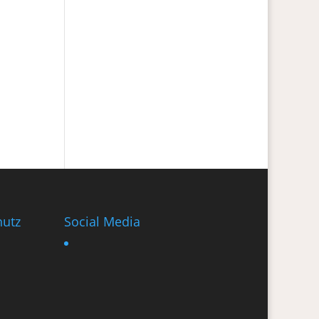
utz
Social Media