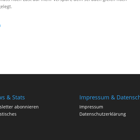
elegt.
n
s & Stats
Impressum & Datensch
letter abonnieren
Impressum
istisches
Datenschutzerklärung