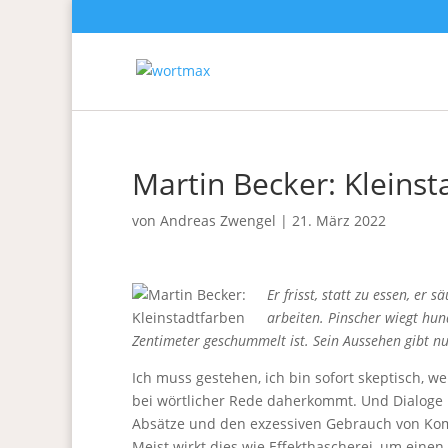
Martin Becker: Kleinst
von
Andreas Zwengel
|
21. März 2022
Er frisst, statt zu essen, er s
arbeiten. Pinscher wiegt hun
Zentimeter geschummelt ist. Sein Aussehen gibt nu
Ich muss gestehen, ich bin sofort skeptisch, 
bei wörtlicher Rede daherkommt. Und Dialoge in
Absätze und den exzessiven Gebrauch von Komm
Meist wirkt dies wie Effekthascherei, um eine