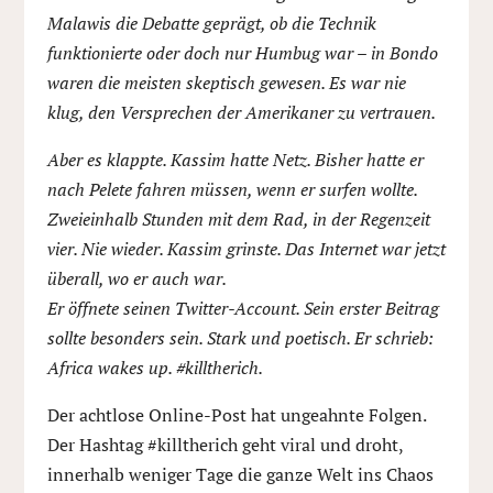
Malawis die Debatte geprägt, ob die Technik
funktionierte oder doch nur Humbug war – in Bondo
waren die meisten skeptisch gewesen. Es war nie
klug, den Versprechen der Amerikaner zu vertrauen.
Aber es klappte. Kassim hatte Netz. Bisher hatte er
nach Pelete fahren müssen, wenn er surfen wollte.
Zweieinhalb Stunden mit dem Rad, in der Regenzeit
vier. Nie wieder. Kassim grinste. Das Internet war jetzt
überall, wo er auch war.
Er öffnete seinen Twitter-Account. Sein erster Beitrag
sollte besonders sein. Stark und poetisch. Er schrieb:
Africa wakes up. #killtherich.
Der achtlose Online-Post hat ungeahnte Folgen.
Der Hashtag #killtherich geht viral und droht,
innerhalb weniger Tage die ganze Welt ins Chaos