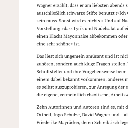
Wagner erzählt, dass er am liebsten abends s
ausschließlich schwarze Stifte benutzt (»Ich
sein muss. Sonst wird es nichts.« Und auf Nach
Vorstellung »dass Lyrik und Nudelsalat auf 
einen Klacks Mayonnaise abbekommen oder e
eine sehr schöne« ist.
Das liest sich ungemein amüsant und ist nich
zuhören, sondern auch kluge Fragen stellen. 
Schriftsteller und ihre Vorgehensweise beim
einem dabei bekannt vorkommen, anderes me
es selbst auszuprobieren, zur Anregung der 
die eigene, vermeintlich chaotische, Arbeits
Zehn Autorinnen und Autoren sind es, mit d
Ortheil, Ingo Schulze, David Wagner und – 
Friederike Mayröcker, deren Schreibtisch le