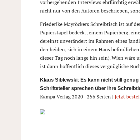
vorhergehenden Interviews ehrfürchtig erwäh
nicht nur von den Autoren beschrieben, son
Friederike Mayröckers Schreibtisch ist auf d
Papierstapel bedeckt, einem Papierberg, einem
dereinst unverändert im Rahmen eines Jandl
den beiden, sich in einem Haus befindliche
dieser Tag noch lange hin sein). Wien wäre 
ist dann hoffentlich dieses vergnügliche Buc
Klaus Siblewski: Es kann nicht still genug
Schriftsteller sprechen über ihre Schreibti
Kampa Verlag 2020 | 256 Seiten |
Jetzt beste