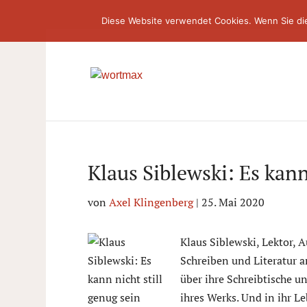
Diese Website verwendet Cookies. Wenn Sie di
Klaus Siblewski: Es kann
von
Axel Klingenberg
|
25. Mai 2020
Klaus Siblewski, Lektor, A
Schreiben und Literatur a
über ihre Schreibtische u
ihres Werks. Und in ihr L