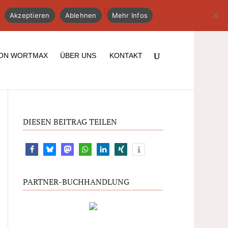
Akzeptieren
Ablehnen
Mehr Infos
ION WORTMAX
ÜBER UNS
KONTAKT
DIESEN BEITRAG TEILEN
11
PARTNER-BUCHHANDLUNG