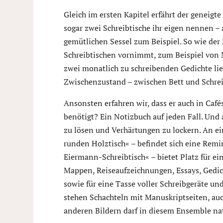
Gleich im ersten Kapitel erfährt der geneigt
sogar zwei Schreibtische ihr eigen nennen –
gemütlichen Sessel zum Beispiel. So wie der
Schreibtischen vornimmt, zum Beispiel von M
zwei monatlich zu schreibenden Gedichte li
Zwischenzustand – zwischen Bett und Schrei
Ansonsten erfahren wir, dass er auch in Café
benötigt? Ein Notizbuch auf jeden Fall. Un
zu lösen und Verhärtungen zu lockern. An e
runden Holztisch« – befindet sich eine Remi
Eiermann-Schreibtisch« – bietet Platz für e
Mappen, Reiseaufzeichnungen, Essays, Gedi
sowie für eine Tasse voller Schreibgeräte un
stehen Schachteln mit Manuskriptseiten, au
anderen Bildern darf in diesem Ensemble nat