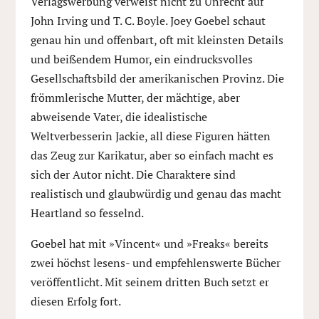
Verlagswerbung verweist nicht zu Unrecht auf
John Irving und T. C. Boyle. Joey Goebel schaut
genau hin und offenbart, oft mit kleinsten Details
und beißendem Humor, ein eindrucksvolles
Gesellschaftsbild der amerikanischen Provinz. Die
frömmlerische Mutter, der mächtige, aber
abweisende Vater, die idealistische
Weltverbesserin Jackie, all diese Figuren hätten
das Zeug zur Karikatur, aber so einfach macht es
sich der Autor nicht. Die Charaktere sind
realistisch und glaubwürdig und genau das macht
Heartland so fesselnd.
Goebel hat mit »Vincent« und »Freaks« bereits
zwei höchst lesens- und empfehlenswerte Bücher
veröffentlicht. Mit seinem dritten Buch setzt er
diesen Erfolg fort.