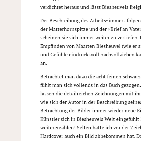
verdichtet heraus und lässt Biesheuvels freig
Der Beschreibung des Arbeitszimmers folgen d
der Matterhornspitze und der »Brief an Vate
scheinen sie sich immer weiter zu vertiefen
Empfinden von Maarten Biesheuvel (wie er s
und Gefühle eindrucksvoll nachvollziehen k
an.
Betrachtet man dazu die acht feinen schwarz
fühlt man sich vollends in das Buch gezogen
lassen die detailreichen Zeichnungen mit i
wie sich der Autor in der Beschreibung seine
Betrachtung der Bilder immer wieder neue Ein
Künstler sich in Biesheuvels Welt eingefühl
weitererzählen! Selten hatte ich vor der Zei
Hardcover auch ein Bild abbekommen hat. Da