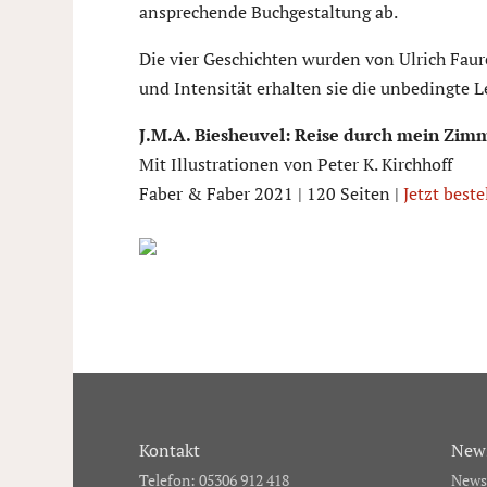
ansprechende Buchgestaltung ab.
Die vier Geschichten wurden von Ulrich Faure
und Intensität erhalten sie die unbedingte 
J.M.A. Biesheuvel: Reise durch mein Zim
Mit Illustrationen von Peter K. Kirchhoff
Faber & Faber 2021 | 120 Seiten |
Jetzt beste
Kontakt
News
Telefon: 05306 912 418
Newsl