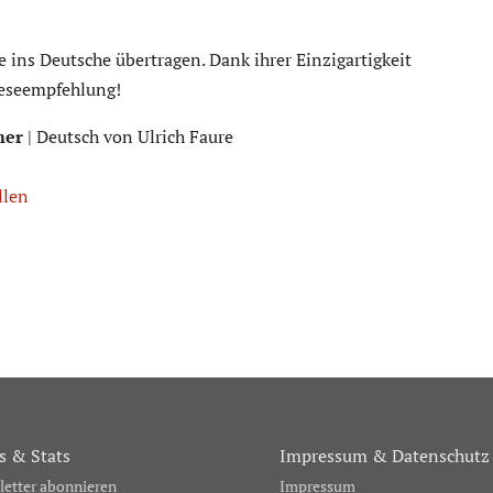
 ins Deutsche übertragen. Dank ihrer Einzigartigkeit
Leseempfehlung!
mer
| Deutsch von Ulrich Faure
llen
 & Stats
Impressum & Datenschutz
etter abonnieren
Impressum