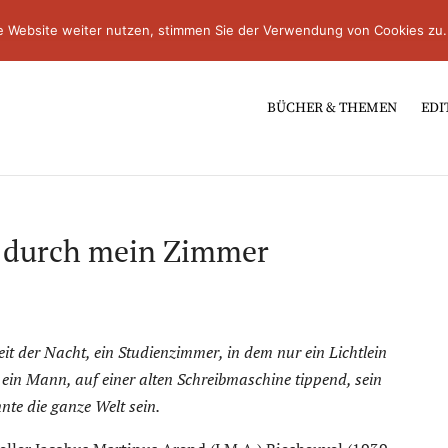
e Website weiter nutzen, stimmen Sie der Verwendung von Cookies zu.
BÜCHER & THEMEN
EDI
se durch mein Zimmer
it der Nacht, ein Studienzimmer, in dem nur ein Lichtlein
 ein Mann, auf einer alten Schreibmaschine tippend, sein
nte die ganze Welt sein.