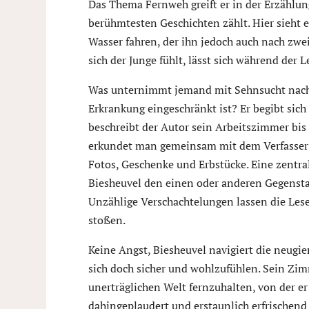
Das Thema Fernweh greift er in der Erzählun
berühmtesten Geschichten zählt. Hier sieht 
Wasser fahren, der ihn jedoch auch nach zwe
sich der Junge fühlt, lässt sich während der 
Was unternimmt jemand mit Sehnsucht nach 
Erkrankung eingeschränkt ist? Er begibt sic
beschreibt der Autor sein Arbeitszimmer bis i
erkundet man gemeinsam mit dem Verfasser d
Fotos, Geschenke und Erbstücke. Eine zentral
Biesheuvel den einen oder anderen Gegenstan
Unzählige Verschachtelungen lassen die Le
stoßen.
Keine Angst, Biesheuvel navigiert die neugi
sich doch sicher und wohlzufühlen. Sein Zim
unerträglichen Welt fernzuhalten, von der er
dahingeplaudert und erstaunlich erfrischend e