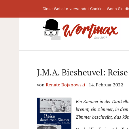
Diese Website verwendet Cookies. Wenn Sie di
J.M.A. Biesheuvel: Rei
von
Renate Bojanowski
|
14. Februar 2022
Ein Zimmer in der Dunkelhe
brennt, ein Zimmer, in dem
Zimmer beschreibt, das kön