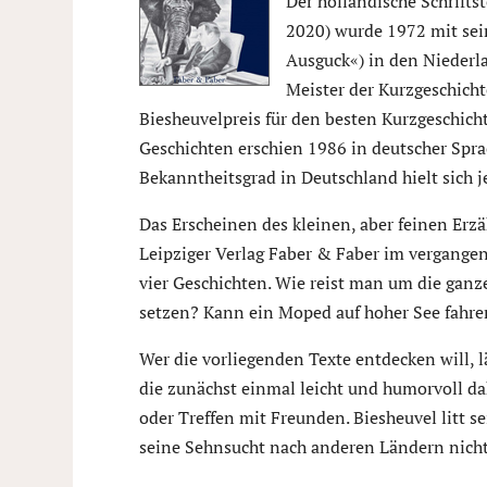
Der holländische Schrifts
2020) wurde 1972 mit se
Ausguck«) in den Niederla
Meister der Kurzgeschicht
Biesheuvelpreis für den besten Kurzgeschich
Geschichten erschien 1986 in deutscher Spr
Bekanntheitsgrad in Deutschland hielt sich j
Das Erscheinen des kleinen, aber feinen Er
Leipziger Verlag Faber & Faber im vergangen
vier Geschichten. Wie reist man um die ganz
setzen? Kann ein Moped auf hoher See fahre
Wer die vorliegenden Texte entdecken will, lä
die zunächst einmal leicht und humorvoll d
oder Treffen mit Freunden. Biesheuvel litt 
seine Sehnsucht nach anderen Ländern nicht 