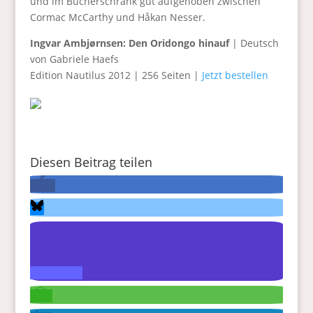
und im Bücherschrank gut aufgehoben zwischen
Cormac McCarthy und Håkan Nesser.
Ingvar Ambjørnsen: Den Oridongo hinauf
| Deutsch
von Gabriele Haefs
Edition Nautilus 2012 | 256 Seiten |
Jetzt bestellen
Diesen Beitrag teilen