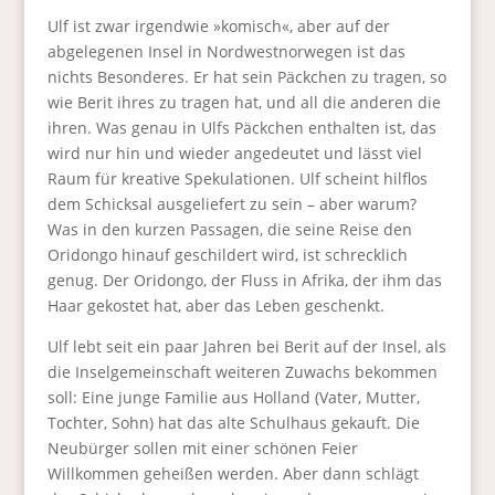
Ulf ist zwar irgendwie »komisch«, aber auf der
abgelegenen Insel in Nordwestnorwegen ist das
nichts Besonderes. Er hat sein Päckchen zu tragen, so
wie Berit ihres zu tragen hat, und all die anderen die
ihren. Was genau in Ulfs Päckchen enthalten ist, das
wird nur hin und wieder angedeutet und lässt viel
Raum für kreative Spekulationen. Ulf scheint hilflos
dem Schicksal ausgeliefert zu sein – aber warum?
Was in den kurzen Passagen, die seine Reise den
Oridongo hinauf geschildert wird, ist schrecklich
genug. Der Oridongo, der Fluss in Afrika, der ihm das
Haar gekostet hat, aber das Leben geschenkt.
Ulf lebt seit ein paar Jahren bei Berit auf der Insel, als
die Inselgemeinschaft weiteren Zuwachs bekommen
soll: Eine junge Familie aus Holland (Vater, Mutter,
Tochter, Sohn) hat das alte Schulhaus gekauft. Die
Neubürger sollen mit einer schönen Feier
Willkommen geheißen werden. Aber dann schlägt