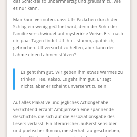
das Schicksal so unbarmherzig und grausam zu, wie
es nur kann.
Man kann vermuten, dass Ulfs Päckchen durch den
Schlag ein wenig geöffnet wird, denn der Sohn der
Familie verschwindet auf mysteriöse Weise. Erst nach
ein paar Tagen findet Ulf ihn – stumm, apathisch,
gebrochen. Ulf versucht zu helfen, aber kann der
Lahme einen Lahmen stützen?
Es geht Ihm gut. Wir geben ihm etwas Warmes zu
trinken. Tee. Kakao. Es geht ihm gut. Er sagt
nichts, aber er scheint unversehrt zu sein.
Auf alles Plakative und jegliches Actiongehabe
verzichtend erzählt Ambjørnsen eine spannende
Geschichte, die sich auf die Assoziationsgabe des
Lesers verlässt. Ein literarischer, äußerst sensibler
und poetischer Roman, meisterhaft aufgeschrieben,