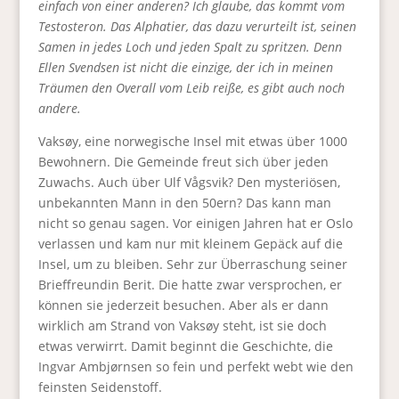
einfach von einer anderen? Ich glaube, das kommt vom
Testosteron. Das Alphatier, das dazu verurteilt ist, seinen
Samen in jedes Loch und jeden Spalt zu spritzen. Denn
Ellen Svendsen ist nicht die einzige, der ich in meinen
Träumen den Overall vom Leib reiße, es gibt auch noch
andere.
Vaksøy, eine norwegische Insel mit etwas über 1000
Bewohnern. Die Gemeinde freut sich über jeden
Zuwachs. Auch über Ulf Vågsvik? Den mysteriösen,
unbekannten Mann in den 50ern? Das kann man
nicht so genau sagen. Vor einigen Jahren hat er Oslo
verlassen und kam nur mit kleinem Gepäck auf die
Insel, um zu bleiben. Sehr zur Überraschung seiner
Brieffreundin Berit. Die hatte zwar versprochen, er
können sie jederzeit besuchen. Aber als er dann
wirklich am Strand von Vaksøy steht, ist sie doch
etwas verwirrt. Damit beginnt die Geschichte, die
Ingvar Ambjørnsen so fein und perfekt webt wie den
feinsten Seidenstoff.