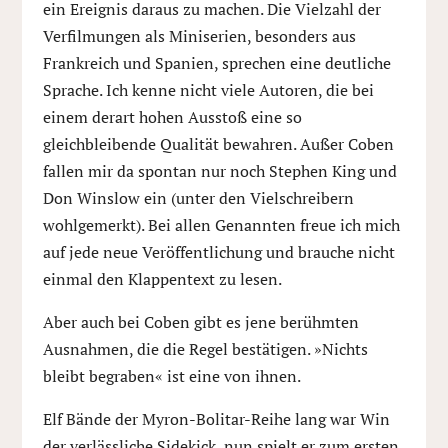
ein Ereignis daraus zu machen. Die Vielzahl der
Verfilmungen als Miniserien, besonders aus
Frankreich und Spanien, sprechen eine deutliche
Sprache. Ich kenne nicht viele Autoren, die bei
einem derart hohen Ausstoß eine so
gleichbleibende Qualität bewahren. Außer Coben
fallen mir da spontan nur noch Stephen King und
Don Winslow ein (unter den Vielschreibern
wohlgemerkt). Bei allen Genannten freue ich mich
auf jede neue Veröffentlichung und brauche nicht
einmal den Klappentext zu lesen.
Aber auch bei Coben gibt es jene berühmten
Ausnahmen, die die Regel bestätigen. »Nichts
bleibt begraben« ist eine von ihnen.
Elf Bände der Myron-Bolitar-Reihe lang war Win
der verlässliche Sidekick, nun spielt er zum ersten