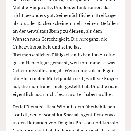
Mal die Hauptrolle. Und leider funktioniert das
nicht besonders gut. Seine nächtlichen Streifzüge
als brutaler Rächer scheinen mehr seinem Gefallen
an der Gewaltausübung zu dienen, als dem
Wunsch nach Gerechtigkeit. Die Arroganz, die
Unbezwingbarkeit und seine fast
übermenschlichen Fähigkeiten haben ihn zu einer
guten Nebenfigur gemacht, weil ihn immer etwas
Geheimnisvolles umgab. Wenn eine solche Figur
plötzlich in den Mittelpunkt rückt, wirft sie Fragen
auf, die man früher nicht gestellt hat. Und die man
eigentlich auch nicht beantwortet haben wollte.
Detlef Bierstedt liest Win mit dem überheblichen
Tonfall, den er sonst für Special-Agent Pendergast
in den Romanen von Douglas Preston und Lincoln
Child reserviert hat. In diesem Buch, noch dazu als