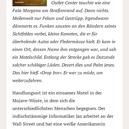
Outlet-Center tauchte wie eine
Fata Morgana am Straßenrand auf. Dann nichts.
Meilenweit nur Felsen und Gestrüpp. Irgendwann
dämmerte es. Funken sausten an den Rändern seines
Sichtfeldes vorbei, kleine Kometen, die er für
überholende Autos oder Fledermäuse hielt. Er kam in
einen Ort, dessen Name ihm entgangen war, und sah
ein Motelschild. Entlang der Strecke gab es Dutzende
solcher schäbiger Läden. Desert dies und Palm jenes.
Das hier hieß »Drop Inn«. Er war zu müde, um
weiterzufahren.
Handlungsort ist ein einsames Motel in der
Mojave-Wüste, in dem sich die
unterschiedlichsten Menschen begegnen. Der
indischstämmige Informatiker Jaz arbeitet an der
Wall Street und hat eine weiße Amerikanerin