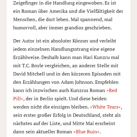
Zeigefinger in die Handlung eingewoben. Es ist
ein Roman über Amerika und die Vielfältigkeit der
Menschen, die dort leben. Mal spannend, mal
humorvoll, aber immer grandios geschrieben.
Der Autor ist ein absoluter Könner und verleiht
jedem einzelnen Handlungsstrang eine eigene
Erzählweise. Deshalb kann man Hari Kunzru mal
mit T.C. Boyle vergleichen, an anderer Stelle mit
David Mitchell und in den kürzeren Episoden mit
den Erzählungen von Adam Johnson. Empfehlen
kann ich inzwischen auch Kunzrus Roman
»Red
Pill«
, der in Berlin spielt. Und diese beiden
werden nicht die einzigen bleiben.
»White Tears«
,
sein erster großer Erfolg in Deutschland, steht als
nächstes auf der Liste, und Mitte Mai erscheint
dann sein aktueller Roman
»Blue Ruin«
.