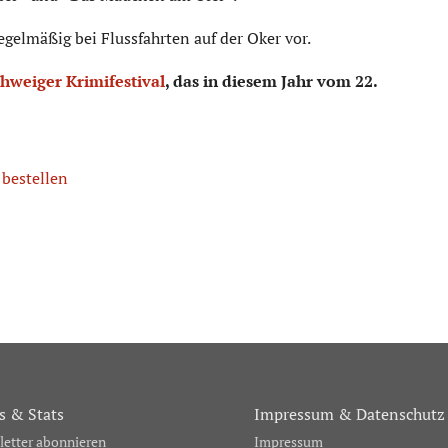
egelmäßig bei Flussfahrten auf der Oker vor.
hweiger Krimifestival
, das in diesem Jahr vom 22.
 bestellen
 & Stats
Impressum & Datenschutz
etter abonnieren
Impressum