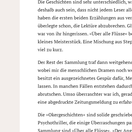
Die Geschichten sind sehr unterschiedlich, 
deshalb auch sein, dass nicht jedem Leser al
haben die ersten beiden Erzählungen aus ve
überlegte schon, die Lektüre abzubrechen. Gl
war von ihr hingerissen. »Über alle Flüsse« 
kleines Meisterstück. Eine Mischung aus St
viel zu kurz.
Der Rest der Sammlung traf dann weitgehen
wobei mir die menschlichen Dramen noch weit 
besitzt ein ausgezeichnetes Gespür dafür, Me
lassen. In manchen Fällen entstehen dadurch
abrutschen. Umso überraschter war ich, gera
eine abgedruckte Zeitungsmeldung zu erfahr
Die »Okergeschichten« sind solide geschrie
Psychothriller, die einige Überraschungen pa
Sammlung sind »Über alle Flüsse«, »Der An