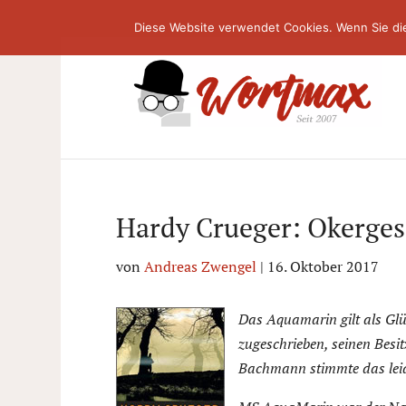
Diese Website verwendet Cookies. Wenn Sie di
Hardy Crueger: Okerges
von
Andreas Zwengel
|
16. Oktober 2017
Das Aquamarin gilt als Glü
zugeschrieben, seinen Besit
Bachmann stimmte das leid