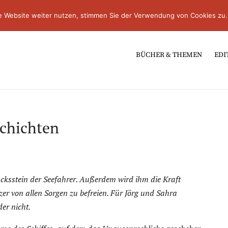
e Website weiter nutzen, stimmen Sie der Verwendung von Cookies zu.
BÜCHER & THEMEN
EDI
chichten
cksstein der Seefahrer. Außerdem wird ihm die Kraft
zer von allen Sorgen zu befreien. Für Jörg und Sahra
er nicht.