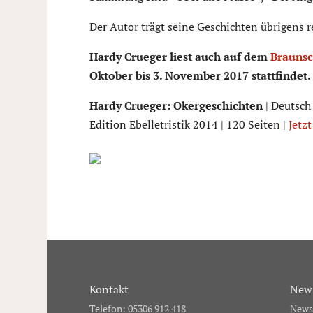
Der Autor trägt seine Geschichten übrigens r
Hardy Crueger liest auch auf dem
Braunsc
Oktober bis 3. November 2017 stattfindet.
Hardy Crueger: Okergeschichten
| Deutsch
Edition Ebelletristik 2014 | 120 Seiten |
Jetzt
Kontakt
News
Telefon: 05306 912 418
Newsl