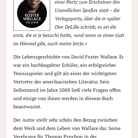
einer Party zum Erscheinen des
Unendlichen Spaßes statt – die
Verlagsparty, über die er später
Don DeLillo schrieb, es sei die
erste, die er je besucht hatte, »und wenn es einen Gott
im Himmel gibt, auch meine letzte.«
Die Lebensgeschichte von David Foster Wallace. Er
war ein hochbegabter Schüler, ein erfolgreicher
Tennisspieler und gilt als einer der wichtigsten
Vertreter der amerikanischen Literatur. Sein
Selbstmord im Jahre 2008 ließ viele Fragen offen
und einige von ihnen werden in diesem Buch
beantwortet.
Der Autor stellt sehr schön den Bezug zwischen
dem Werk und dem Leben von Wallace dar. Seine
Verehrung für Thomas Pynchon in der