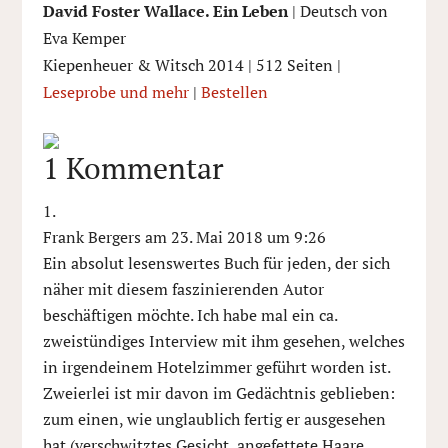
David Foster Wallace. Ein Leben
| Deutsch von
Eva Kemper
Kiepenheuer & Witsch 2014 | 512 Seiten |
Leseprobe und mehr
|
Bestellen
1 Kommentar
Frank Bergers
am 23. Mai 2018 um 9:26
Ein absolut lesenswertes Buch für jeden, der sich
näher mit diesem faszinierenden Autor
beschäftigen möchte. Ich habe mal ein ca.
zweistündiges Interview mit ihm gesehen, welches
in irgendeinem Hotelzimmer geführt worden ist.
Zweierlei ist mir davon im Gedächtnis geblieben:
zum einen, wie unglaublich fertig er ausgesehen
hat (verschwitztes Gesicht, angefettete Haare,