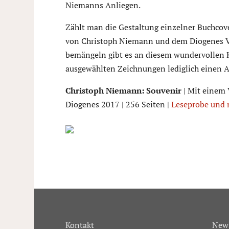
Niemanns Anliegen.
Zählt man die Gestaltung einzelner Buchcove
von Christoph Niemann und dem Diogenes Ver
bemängeln gibt es an diesem wundervollen K
ausgewählten Zeichnungen lediglich einen Au
Christoph Niemann: Souvenir
| Mit einem 
Diogenes 2017 | 256 Seiten |
Leseprobe und
Kontakt
News