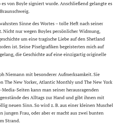
 es von Boyle signiert wurde. Anschließend gelangte es
 Braunschweig.
m wahrsten Sinne des Wortes – tolle Heft nach seiner
t. Nicht nur wegen Boyles persönlicher Widmung,
geschichte um eine tragische Liebe auf den Shetland
rden ist. Seine Pixelgrafiken begeisterten mich auf
elang, die Geschichte auf eine einzigartig originelle
toph Niemann mit besonderer Aufmerksamkeit. Sie
von The New Yorker, Atlantic Monthly und The New York
al-Media-Seiten kann man seiner herausragenden
enstände des Alltags zur Hand und gibt ihnen mit
ig neuen Sinn. So wird z. B. aus einer kleinen Muschel
n jungen Frau, oder aber er macht aus zwei bunten
m Strand.