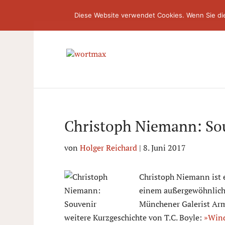
Diese Website verwendet Cookies. Wenn Sie di
Christoph Niemann: So
von
Holger Reichard
|
8. Juni 2017
Christoph Niemann ist e
einem außergewöhnliche
Münchener Galerist Arm
weitere Kurzgeschichte von T.C. Boyle:
»Wind