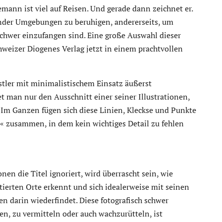
mann ist viel auf Reisen. Und gerade dann zeichnet er.
ender Umgebungen zu beruhigen, andererseits, um
schwer einzufangen sind. Eine große Auswahl dieser
hweizer Diogenes Verlag jetzt in einem prachtvollen
stler mit minimalistischem Einsatz äußerst
t man nur den Ausschnitt einer seiner Illustrationen,
 Im Ganzen fügen sich diese Linien, Kleckse und Punkte
 zusammen, in dem kein wichtiges Detail zu fehlen
onen die Titel ignoriert, wird überrascht sein, wie
tierten Orte erkennt und sich idealerweise mit seinen
n darin wiederfindet. Diese fotografisch schwer
, zu vermitteln oder auch wachzurütteln, ist