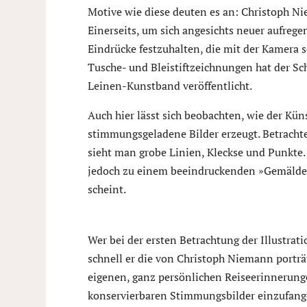
Motive wie diese deuten es an: Christoph Nie
Einerseits, um sich angesichts neuer aufreg
Eindrücke festzuhalten, die mit der Kamera 
Tusche- und Bleistiftzeichnungen hat der Sc
Leinen-Kunstband veröffentlicht.
Auch hier lässt sich beobachten, wie der Kün
stimmungsgeladene Bilder erzeugt. Betrachte
sieht man grobe Linien, Kleckse und Punkte.
jedoch zu einem beeindruckenden »Gemälde«
scheint.
Wer bei der ersten Betrachtung der Illustrati
schnell er die von Christoph Niemann porträ
eigenen, ganz persönlichen Reiseerinnerunge
konservierbaren Stimmungsbilder einzufangen