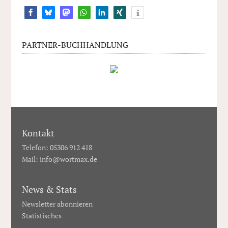
PARTNER-BUCHHANDLUNG
Kontakt
Telefon: 05306 912 418
Mail:
info@wortmax.de
News & Stats
Newsletter abonnieren
Statistisches