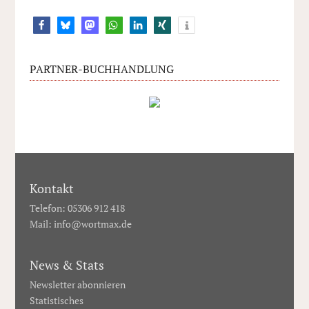
PARTNER-BUCHHANDLUNG
Kontakt
Telefon: 05306 912 418
Mail:
info@wortmax.de
News & Stats
Newsletter abonnieren
Statistisches