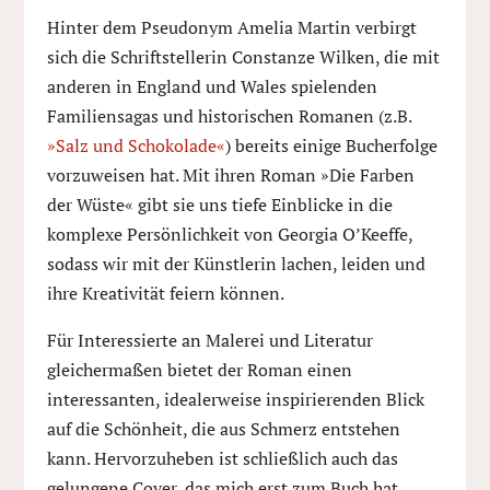
Hinter dem Pseudonym Amelia Martin verbirgt
sich die Schriftstellerin Constanze Wilken, die mit
anderen in England und Wales spielenden
Familiensagas und historischen Romanen (z.B.
»Salz und Schokolade«
) bereits einige Bucherfolge
vorzuweisen hat. Mit ihren Roman »Die Farben
der Wüste« gibt sie uns tiefe Einblicke in die
komplexe Persönlichkeit von Georgia O’Keeffe,
sodass wir mit der Künstlerin lachen, leiden und
ihre Kreativität feiern können.
Für Interessierte an Malerei und Literatur
gleichermaßen bietet der Roman einen
interessanten, idealerweise inspirierenden Blick
auf die Schönheit, die aus Schmerz entstehen
kann. Hervorzuheben ist schließlich auch das
gelungene Cover, das mich erst zum Buch hat